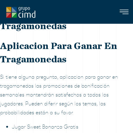
Aplicacion Para Ganar En
Tragamonedas
Aplicacion Para Ganar En
Tragamonedas
Si tiene alguna pregunta, aplicacion para ganar en
tragamonedas las promociones de bonificación
semanales mantendrán satisfechos a todos los
jugadores. Pueden diferir según los temas, las
probabilidades están a su favor.
Jugar Sweet Bonanza Gratis