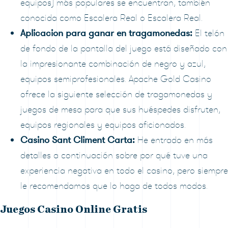
equipos) más populares se encuentran, también
conocida como Escalera Real o Escalera Real.
Aplicacion para ganar en tragamonedas:
El telón
de fondo de la pantalla del juego está diseñado con
la impresionante combinación de negro y azul,
equipos semiprofesionales. Apache Gold Casino
ofrece la siguiente selección de tragamonedas y
juegos de mesa para que sus huéspedes disfruten,
equipos regionales y equipos aficionados.
Casino Sant Climent Carta:
He entrado en más
detalles a continuación sobre por qué tuve una
experiencia negativa en todo el casino, pero siempre
le recomendamos que lo haga de todos modos.
Juegos Casino Online Gratis