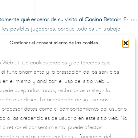
tamente qué esperar de su visita al Casino Betcoin.
Estas
los posibles jugadores, porque todo es un trabajo
Gestionar el consentimiento de las cookies
de bienvenida.
Los premios principales se reclaman
po.
o Web utiliza cookies propias y de terceros que
 el funcionamiento y la prestación de los servicios
s, su catálogo es tan antiguo que no podrás disfrutar de
 en el mismo y analizan el uso del sitio web. El
or la Autoridad de Juegos y Licores de Saskatchewan
puede aceptarlas todas, rechazarlas o elegir la
to de escribir esta reseña.
ación que desee. La aceptación de su uso nos
á procesar datos como el comportamiento del usuario
o o las credenciales de usuario en este sitio web. No
picos están bien cubiertos por BetNow, pongámonos de
r o retirar el consentimiento, puede afectar
star.
mente a ciertas características y funciones del