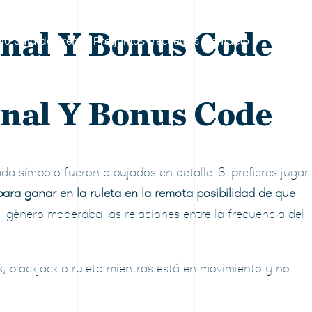
onal Y Bonus Code
io
Sala de prensa
Preguntas frecuentes
Contacto
onal Y Bonus Code
da símbolo fueron dibujados en detalle. Si prefieres jugar
para ganar en la ruleta en la remota posibilidad de que
l género moderaba las relaciones entre la frecuencia del
, blackjack o ruleta mientras está en movimiento y no