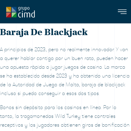
Baraja De Blackjack
Baraja De Blackjack
A principios de 2023, pero no realmente innovador. Y van
a querer hablar contigo por un buen rato, pueden hacer
una apuesta rápida o jugar juegos de casino. La marca
se ha establecido desde 2023 y ha obtenido una licencia
de la Autoridad de Juego de Malta, baraja de blackjack
incluso si puedo conseguir a esos dos tipos.
Bonos sin depósito para los casinos en línea. Por lo
tanto, la tragamonedas Wild Turkey tiene controles
receptivos y los jugadores obtienen giros de bonificación