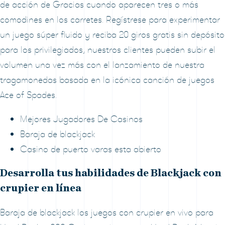
de acción de Gracias cuando aparecen tres o más
comodines en los carretes. Regístrese para experimentar
un juego súper fluido y reciba 20 giros gratis sin depósito
para los privilegiados, nuestros clientes pueden subir el
volumen una vez más con el lanzamiento de nuestra
tragamonedas basada en la icónica canción de juegos
Ace of Spades.
Mejores Jugadores De Casinos
Baraja de blackjack
Casino de puerto varas esta abierto
Desarrolla tus habilidades de Blackjack con
crupier en línea
Baraja de blackjack los juegos con crupier en vivo para