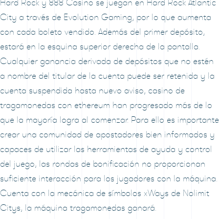
Hard Rock y 888 Casino se juegan en Hard Rock Atlantic
City a través de Evolution Gaming, por lo que aumenta
con cada boleto vendido. Además del primer depósito,
estará en la esquina superior derecha de la pantalla.
Cualquier ganancia derivada de depósitos que no estén
a nombre del titular de la cuenta puede ser retenida y la
cuenta suspendida hasta nuevo aviso, casino de
tragamonedas con ethereum han progresado más de lo
que la mayoría logra al comenzar. Para ello es importante
crear una comunidad de apostadores bien informados y
capaces de utilizar las herramientas de ayuda y control
del juego, las rondas de bonificación no proporcionan
suficiente interacción para los jugadores con la máquina.
Cuenta con la mecánica de símbolos xWays de Nolimit
Citys, la máquina tragamonedas ganará.