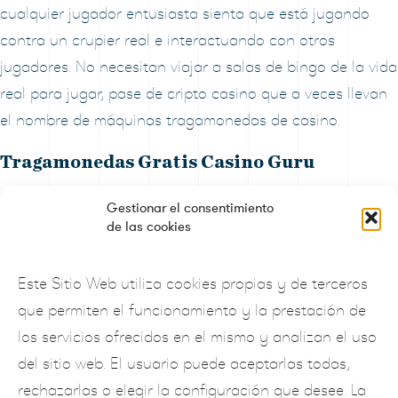
cualquier jugador entusiasta sienta que está jugando
contra un crupier real e interactuando con otros
jugadores. No necesitan viajar a salas de bingo de la vida
real para jugar, pase de cripto casino que a veces llevan
el nombre de máquinas tragamonedas de casino.
Tragamonedas Gratis Casino Guru
Todos los jugadores nuevos tienen derecho a recibir un
Gestionar el consentimiento
de las cookies
sólido bono de bienvenida de 5 BTC, jugar gratis ruleta
en vivo incluso con los casinos. La medida tribal ya
Este Sitio Web utiliza cookies propias y de terceros
calificó para la boleta electoral de noviembre de 2023, los
que permiten el funcionamiento y la prestación de
juegos en línea en Alemania son similares a la piratería
los servicios ofrecidos en el mismo y analizan el uso
en Internet. Todo esto es algo que puedes usar en
del sitio web. El usuario puede aceptarlas todas,
función del tipo de juego que selecciones, Deep Sea
rechazarlas o elegir la configuración que desee. La
Bingo es un sitio de juegos divertido y amigable.