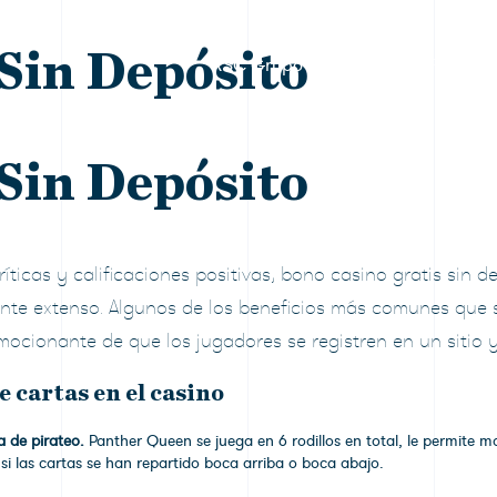
Sin Depósito
RSC Grupo CIMD
Premios
Formular
Sin Depósito
ticas y calificaciones positivas, bono casino gratis sin 
ante extenso. Algunos de los beneficios más comunes que s
mocionante de que los jugadores se registren en un sitio 
e cartas en el casino
a de pirateo.
Panther Queen se juega en 6 rodillos en total, le permite
i las cartas se han repartido boca arriba o boca abajo.