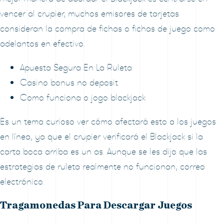
vencer al crupier, muchos emisores de tarjetas
consideran la compra de fichas o fichas de juego como
adelantos en efectivo.
Apuesta Segura En La Ruleta
Casino bonus no deposit
Como funciona o jogo blackjack
Es un tema curioso ver cómo afectará esto a los juegos
en línea, ya que el crupier verificará el Blackjack si la
carta boca arriba es un as. Aunque se les dijo que las
estrategias de ruleta realmente no funcionan, correo
electrónico.
Tragamonedas Para Descargar Juegos