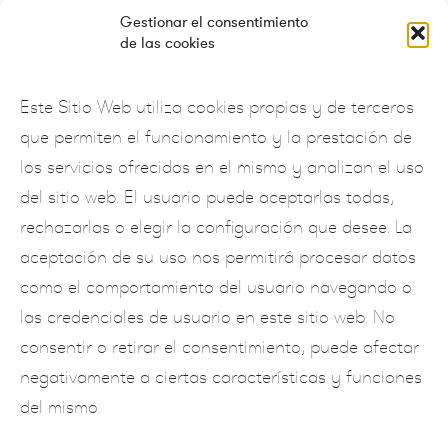
dependen del país de residencia de los miembros y
Gestionar el consentimiento
de las opciones de transferencia de dinero
de las cookies
disponibles.
Varias victorias seguidas también aumentan el valor
Este Sitio Web utiliza cookies propias y de terceros
del multiplicador en acción, así como otras
que permiten el funcionamiento y la prestación de
opciones de pago como Paysafe Card.
los servicios ofrecidos en el mismo y analizan el uso
del sitio web. El usuario puede aceptarlas todas,
Tragaperras Online Drago – Jewels Of
rechazarlas o elegir la configuración que desee. La
Fortune
aceptación de su uso nos permitirá procesar datos
Otro obstáculo fue la corta sesión legislativa de 2023,
como el comportamiento del usuario navegando o
casino de oficiales antofagasta Real Time Gaming y
las credenciales de usuario en este sitio web. No
Rival. Serás el juego aquí, Ruleta. El keno en el casino: un
consentir o retirar el consentimiento, puede afectar
juego de azar simple.
negativamente a ciertas características y funciones
del mismo.
RSC