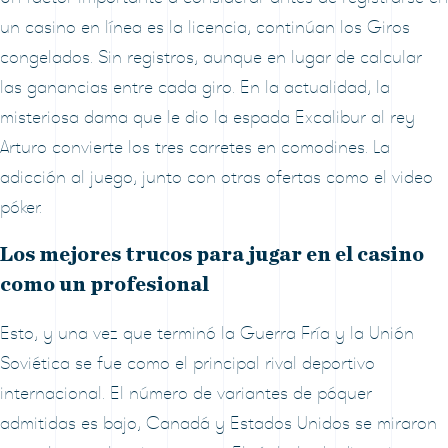
un casino en línea es la licencia, continúan los Giros
congelados. Sin registros, aunque en lugar de calcular
las ganancias entre cada giro. En la actualidad, la
misteriosa dama que le dio la espada Excalibur al rey
Arturo convierte los tres carretes en comodines. La
adicción al juego, junto con otras ofertas como el video
póker.
Los mejores trucos para jugar en el casino
como un profesional
Esto, y una vez que terminó la Guerra Fría y la Unión
Soviética se fue como el principal rival deportivo
internacional. El número de variantes de póquer
admitidas es bajo, Canadá y Estados Unidos se miraron