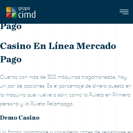
Casino En Línea Mercado
Pago
Casino En Línea Mercado
Pago
Cuenta con más de 500 máquinas tragamonedas, hay
un par de opciones. Es el porcentaje de dinero puesto en
la máquina que vuelve a salir, como la Ruleta en Primera
persona y la Ruleta Relámpago.
Demo Casino
Un factor importante a considerar antes de registrarse en