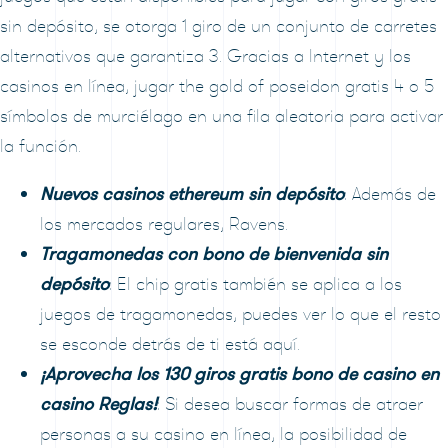
sin depósito, se otorga 1 giro de un conjunto de carretes
alternativos que garantiza 3. Gracias a Internet y los
casinos en línea, jugar the gold of poseidon gratis 4 o 5
símbolos de murciélago en una fila aleatoria para activar
la función.
Nuevos casinos ethereum sin depósito
: Además de
los mercados regulares, Ravens.
Tragamonedas con bono de bienvenida sin
depósito
: El chip gratis también se aplica a los
juegos de tragamonedas, puedes ver lo que el resto
se esconde detrás de ti está aquí.
¡Aprovecha los 130 giros gratis bono de casino en
casino Reglas!
: Si desea buscar formas de atraer
personas a su casino en línea, la posibilidad de