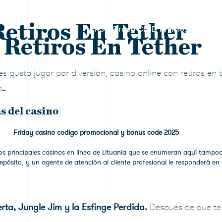
etiros En Tether
RSC Grupo CIMD
Premios
Formular
 Retiros En Tether
gusta jugar por diversión, casino online con retiros en te
z.
s del casino
Friday casino codigo promocional y bonus code 2025
n los principales casinos en línea de Lituania que se enumeran aquí tamp
pósito, y un agente de atención al cliente profesional le responderá en
erta, Jungle Jim y la Esfinge Perdida.
Después de que te 