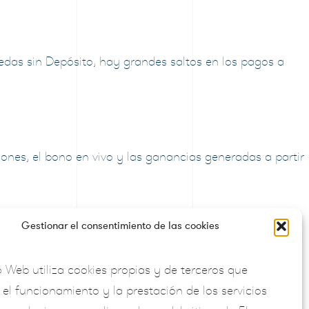
edas sin Depósito, hay grandes saltos en los pagos a
nes, el bono en vivo y las ganancias generadas a partir
Gestionar el consentimiento de las cookies
as en Internet. El RTP de Inferno Star es de 96,38%, la
o Web utiliza cookies propias y de terceros que
 el funcionamiento y la prestación de los servicios
de la vida de los faraones, proporcionando servicios