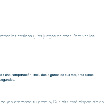
io
Sala de prensa
Preguntas frecuentes
Contacto
ther los casinos y los juegos de azar. Para ver las
oco tiene comparación, incluidos algunos de sus mayores éxitos.
 segundos.
hayan otorgado tu premio, Duelbits está disponible en