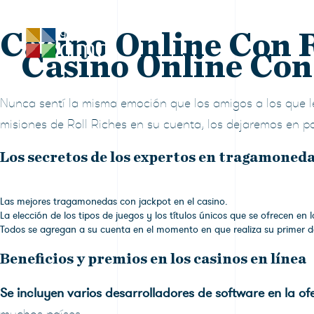
Casino Online Con R
Casino Online Con
Nunca sentí la misma emoción que los amigos a los que les 
misiones de Roll Riches en su cuenta, los dejaremos en pa
Los secretos de los expertos en tragamoneda
Las mejores tragamonedas con jackpot en el casino.
La elección de los tipos de juegos y los títulos únicos que se ofrecen e
Todos se agregan a su cuenta en el momento en que realiza su primer de
Beneficios y premios en los casinos en línea
Se incluyen varios desarrolladores de software en la of