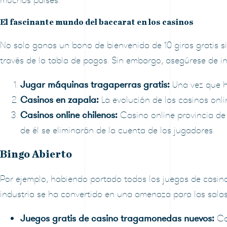
muchos países.
El fascinante mundo del baccarat en los casinos
No solo ganas un bono de bienvenida de 10 giros gratis s
través de la tabla de pagos. Sin embargo, asegúrese de i
Jugar máquinas tragaperras gratis:
Una vez que h
Casinos en zapala:
La evolución de los casinos onli
Casinos online chilenos:
Casino online provincia de
de él se eliminarán de la cuenta de los jugadores.
Bingo Abierto
Por ejemplo, habiendo portado todos los juegos de casino 
industria se ha convertido en una amenaza para las salas
Juegos gratis de casino tragamonedas nuevos:
Cas