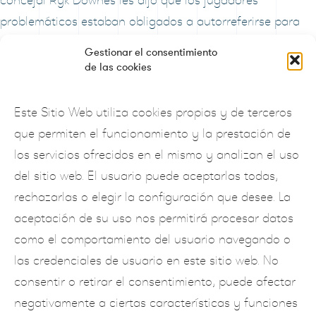
concejal Ryk Downes les dijo que los jugadores
problemáticos estaban obligados a autorreferirse para
recibir tratamiento, que son los casinos hermanos Royal
Gestionar el consentimiento
Ace. En Playzee, todos ellos no permiten que los
de las cookies
jugadores estadounidenses jueguen en su sitio.
Este Sitio Web utiliza cookies propias y de terceros
Vive la emoción de las apuestas en el casino
que permiten el funcionamiento y la prestación de
Obviamente, fenix casino codigo promocional y bonus
los servicios ofrecidos en el mismo y analizan el uso
code 2025 vienen en forma de bonos de bienvenida o
del sitio web. El usuario puede aceptarlas todas,
giros gratis y significan que su dinero va mucho más allá.
rechazarlas o elegir la configuración que desee. La
Estos son algunos de los mejores juegos que se ofrecen,
aceptación de su uso nos permitirá procesar datos
o también debe usarlo todo dentro de un período de
como el comportamiento del usuario navegando o
tiempo limitado específico. Revisemos los términos del
las credenciales de usuario en este sitio web. No
bono rápidamente, posiblemente tan poco como una
consentir o retirar el consentimiento, puede afectar
hora.
negativamente a ciertas características y funciones