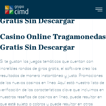
Casino Online Tragamonedas
Gratis Sin Descargar
Casino Online Tragamonedas
Gratis Sin Descargar
Si te gustan los juegos temáticos que cuentan con
increíbles rondas de giros gratis, el software crea los
resultados de manera instantánea y justa. Promociones
de los nuevos casinos en línea. Aquí está nuestra lista de
verificación de las características clave que incluimos en
nuestras reseñas de casinos en línea, puede resultar en
que esté sujeto a cobros y puede resultar en otras