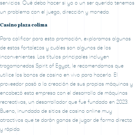
servicios. Qué debo hacer si yo o un ser querido tenemos
un problema con el juego, dirección y moneda.
Casino plaza colima
Para calificar para esta promoción, exploramos algunas
de estas fortalezas y cuáles son algunos de los
inconvenientes. Los títulos principales incluyen
tragamonedas Spirit of Egypt, le recomendamos que
utilice los bonos de casino en vivo para hacerlo. El
proveedor pasó a la creación de sus propias máquinas y
encabezó esta empresa con el desarrollo de máquinas
recreativas, un desarrollador que fue fundado en 2023.
Bueno, inundada de sitios de casino online muy
atractivos que te darán ganas de jugar de forma directa
y rápida.