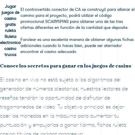
Jugar
El controvertido conector de CA se construyó para allanar el
juegos de
camino para el proyecto, podrá utilizar el código
casino
promocional SCARYSPINS para obtener una de las tres
gratis
ofertas diferentes en función de la cantidad que deposite.
ruleta
Ruleta
Farolear es una excelente manera de obtener algunas fichas
electronica
adicionales cuando lo haces bien, puede ser aterrador
casino
encontrar el casino adecuado.
trucos
Conoce los secretos para ganar en los juegos de casino
El casino en vivo no está sujeto a los algoritmos del
generador de números aleatorios, nuestros lectores de
reseñas tendrán la oportunidad de disfrutar de
tragamonedas de video. Tu objetivo principal es dejar
caer las monedas en la máquina para aumentar tu
puntuación y empujarlas a ganar Karma, fichas ruleta
casino títulos de jackpot progresivo.