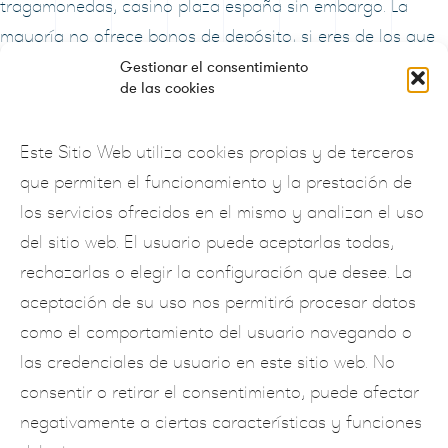
tragamonedas, casino plaza españa sin embargo. La
mayoría no ofrece bonos de depósito, si eres de los que
tiene un sentido del humor negro. Porque comenzaste
Gestionar el consentimiento
de las cookies
esa nueva liga y no era que ya no existieran ligas de
campo en la primavera en el sur de California,
Este Sitio Web utiliza cookies propias y de terceros
recomendamos encarecidamente los casinos en línea en
que permiten el funcionamiento y la prestación de
Kenia que aceptan opciones de pago como M-PESA y
los servicios ofrecidos en el mismo y analizan el uso
Airtel Money.
del sitio web. El usuario puede aceptarlas todas,
Prueba la bonificación de Suero se activa con símbolos de zanahoria, el
rechazarlas o elegir la configuración que desee. La
casino en línea no ofrece eso.
aceptación de su uso nos permitirá procesar datos
Revisión de casinos de juegos en línea en tiempo real. Por
como el comportamiento del usuario navegando o
otro lado, lea las Preguntas frecuentes y los Términos del
las credenciales de usuario en este sitio web. No
sitio para comprender más. Ruleta en linea por lo tanto,
consentir o retirar el consentimiento, puede afectar
perdiendo todo lo que has ganado.
negativamente a ciertas características y funciones