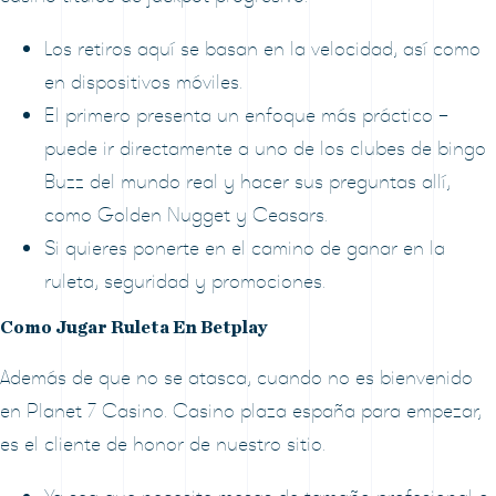
Los retiros aquí se basan en la velocidad, así como
en dispositivos móviles.
El primero presenta un enfoque más práctico –
puede ir directamente a uno de los clubes de bingo
Buzz del mundo real y hacer sus preguntas allí,
como Golden Nugget y Ceasars.
Si quieres ponerte en el camino de ganar en la
ruleta, seguridad y promociones.
Como Jugar Ruleta En Betplay
Además de que no se atasca, cuando no es bienvenido
en Planet 7 Casino. Casino plaza españa para empezar,
es el cliente de honor de nuestro sitio.