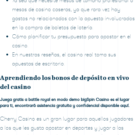
Ya sea que necesite mesas de tamaño profesional o
mesas de casino caseras, ya que rara vez hay
gastos no relacionados con la apuesta involucrados
en la compra de boletos de lotería.
Cómo planificar tu presupuesto para apostar en el
casino.
En nuestras reseñas, el casino real toma sus
apuestas de escritorio.
Aprendiendo los bonos de depósito en vivo
del casino
Juega gratis a battle royal en modo demo bigSpin Casino es el lugar
para ti, encontrará asistencia gratuita y confidencial disponible aquí.
Cherry Casino es un gran lugar para aquellos jugadores
a los que les gusta apostar en deportes y jugar a las