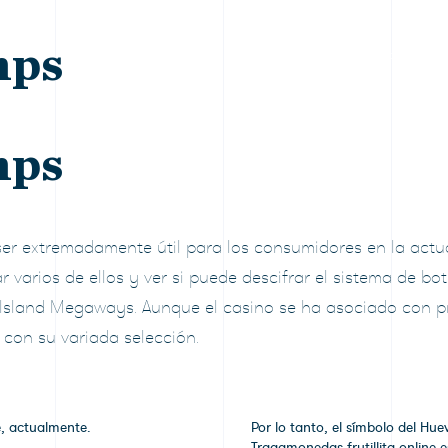
mps
RSC Grupo CIMD
Premios
Formular
mps
er extremadamente útil para los consumidores en la actua
arios de ellos y ver si puede descifrar el sistema de bote
 Island Megaways. Aunque el casino se ha asociado con 
 con su variada selección.
e, actualmente.
Por lo tanto, el símbolo del H
Tragamonedas frutillita online e