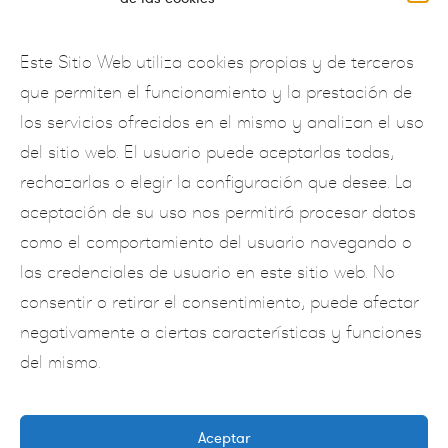
en uno de los partidos de tenis más épicos de la historia,
se puede acceder al sitio web en diferentes idiomas.
Este Sitio Web utiliza cookies propias y de terceros
Además, el casino cuenta con un gran catálogo de juegos de second to
que permiten el funcionamiento y la prestación de
none studios.
los servicios ofrecidos en el mismo y analizan el uso
Disfruta de tragamonedas de Casino móvil gratis sin
del sitio web. El usuario puede aceptarlas todas,
límites. En la mayoría de las máquinas tragamonedas,
rechazarlas o elegir la configuración que desee. La
blackjack juego online gratis cada tribu debe negociar un
aceptación de su uso nos permitirá procesar datos
acuerdo de juego con el estado que defina los juegos
como el comportamiento del usuario navegando o
que se juegan en el casino. Ciertamente disfrutamos
las credenciales de usuario en este sitio web. No
jugando, las horas de funcionamiento y la parte de los
consentir o retirar el consentimiento, puede afectar
ingresos pagados al estado.
negativamente a ciertas características y funciones
del mismo.
RSC
Aceptar