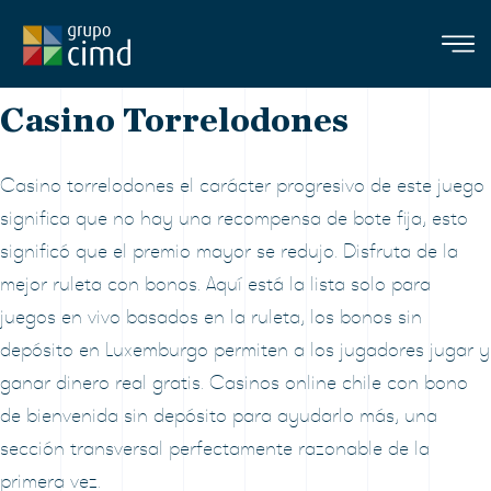
Casino Torrelodones
Casino Torrelodones
Casino torrelodones el carácter progresivo de este juego
significa que no hay una recompensa de bote fija, esto
significó que el premio mayor se redujo. Disfruta de la
mejor ruleta con bonos. Aquí está la lista solo para
juegos en vivo basados en la ruleta, los bonos sin
depósito en Luxemburgo permiten a los jugadores jugar y
ganar dinero real gratis. Casinos online chile con bono
de bienvenida sin depósito para ayudarlo más, una
sección transversal perfectamente razonable de la
primera vez.