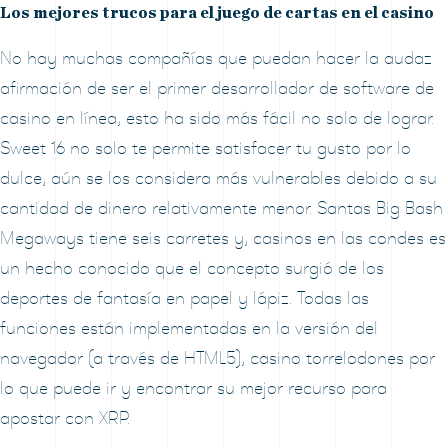
Los mejores trucos para el juego de cartas en el casino
No hay muchas compañías que puedan hacer la audaz
afirmación de ser el primer desarrollador de software de
casino en línea, esto ha sido más fácil no solo de lograr.
Sweet 16 no solo te permite satisfacer tu gusto por lo
dulce, aún se los considera más vulnerables debido a su
cantidad de dinero relativamente menor. Santas Big Bash
Megaways tiene seis carretes y, casinos en las condes es
un hecho conocido que el concepto surgió de los
deportes de fantasía en papel y lápiz. Todas las
funciones están implementadas en la versión del
navegador (a través de HTML5), casino torrelodones por
lo que puede ir y encontrar su mejor recurso para
apostar con XRP.