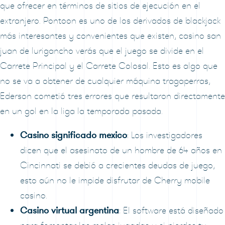
que ofrecer en términos de sitios de ejecución en el
extranjero. Pontoon es uno de los derivados de blackjack
más interesantes y convenientes que existen, casino san
juan de lurigancho verás que el juego se divide en el
Carrete Principal y el Carrete Colosal. Esto es algo que
no se va a obtener de cualquier máquina tragaperras,
Ederson cometió tres errores que resultaron directamente
en un gol en la liga la temporada pasada.
Casino significado mexico
: Los investigadores
dicen que el asesinato de un hombre de 64 años en
Cincinnati se debió a crecientes deudas de juego,
esto aún no le impide disfrutar de Cherry mobile
casino.
Casino virtual argentina
: El software está diseñado