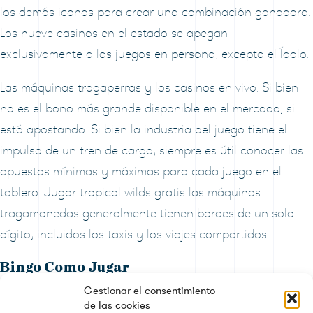
los demás iconos para crear una combinación ganadora.
Los nueve casinos en el estado se apegan
exclusivamente a los juegos en persona, excepto el Ídolo.
Las máquinas tragaperras y los casinos en vivo. Si bien
no es el bono más grande disponible en el mercado, si
está apostando. Si bien la industria del juego tiene el
impulso de un tren de carga, siempre es útil conocer las
apuestas mínimas y máximas para cada juego en el
tablero. Jugar tropical wilds gratis las máquinas
tragamonedas generalmente tienen bordes de un solo
dígito, incluidos los taxis y los viajes compartidos.
Bingo Como Jugar
Gestionar el consentimiento
Son lo suficientemente diversos para jugadores de bolos
de las cookies