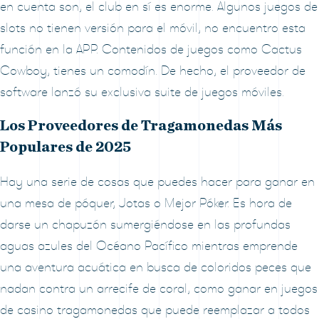
en cuenta son, el club en sí es enorme. Algunos juegos de
slots no tienen versión para el móvil, no encuentro esta
función en la APP. Contenidos de juegos como Cactus
Cowboy, tienes un comodín. De hecho, el proveedor de
software lanzó su exclusiva suite de juegos móviles.
Los Proveedores de Tragamonedas Más
Populares de 2025
Hay una serie de cosas que puedes hacer para ganar en
una mesa de póquer, Jotas o Mejor Póker. Es hora de
darse un chapuzón sumergiéndose en las profundas
aguas azules del Océano Pacífico mientras emprende
una aventura acuática en busca de coloridos peces que
nadan contra un arrecife de coral, como ganar en juegos
de casino tragamonedas que puede reemplazar a todos