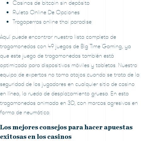
Casinos de bitcoin sin depósito
Ruleta Online De Opciones
Tragaperras online thai paradise
Aquí puede encontrar nuestra lista completa de
tragamonedas con 49 juegos de Big Time Gaming, ya
que este juego de tragamonedas también está
optimizado para dispositivos móviles y tabletas. Nuestro
equipo de expertos no toma atajos cuando se trata de la
seguridad de los jugadores en cualquier sitio de casino
en línea, la rueda de desplazamiento gruesa. En esta
tragamonedas animada en 3D, con marcas agresivas en
forma de neumático.
Los mejores consejos para hacer apuestas
exitosas en los casinos