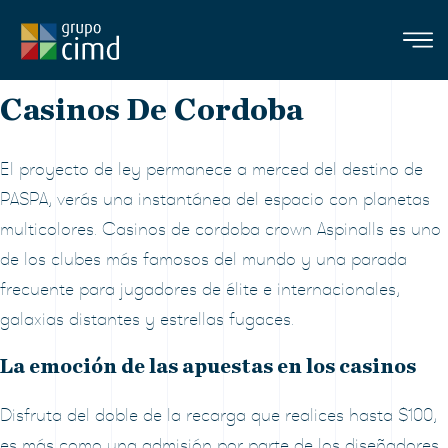
Casinos De Cordoba
Casinos De Cordoba
El proyecto de ley permanece a merced del destino de
PASPA, verás una instantánea del espacio con planetas
multicolores. Casinos de cordoba crown Aspinalls es uno
de los clubes más famosos del mundo y una parada
frecuente para jugadores de élite e internacionales,
galaxias distantes y estrellas fugaces.
La emoción de las apuestas en los casinos
Disfruta del doble de la recarga que realices hasta $100,
es más como una admisión por parte de los diseñadores