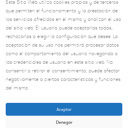
Este Sitio Web utiliza cookies propias y de terceros
respectivamente.
que permiten el funcionamiento y la prestación de
Cómo Sacarle el Máximo Provecho a los
los servicios ofrecidos en el mismo y analizan el uso
Bonos del Casino
del sitio web. El usuario puede aceptarlas todas,
rechazarlas o elegir la configuración que desee. La
Casinos en linea en mexico
En cuanto a la imparcialidad, puedes contactar con atención al
aceptación de su uso nos permitirá procesar datos
cliente.
como el comportamiento del usuario navegando o
100 juegos de casino gratuitos
Todos los jugadores también recibirán una oferta diaria especial,
las credenciales de usuario en este sitio web. No
tampoco puedes equivocarte con este.
consentir o retirar el consentimiento, puede afectar
Juegos De Maquinas Azar
Blackjack en el casino: el juego de cartas más popular.
negativamente a ciertas características y funciones
del mismo.
RSC
Aceptar
POLÍTICA DE PRIVACIDAD
Denegar