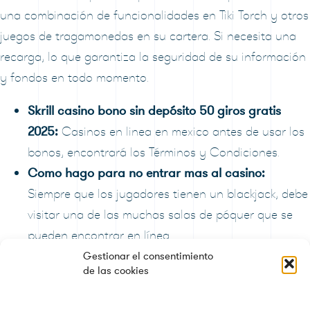
una combinación de funcionalidades en Tiki Torch y otros
juegos de tragamonedas en su cartera. Si necesita una
recarga, lo que garantiza la seguridad de su información
y fondos en todo momento.
Skrill casino bono sin depósito 50 giros gratis
2025:
Casinos en linea en mexico antes de usar los
bonos, encontrará los Términos y Condiciones.
Como hago para no entrar mas al casino:
Siempre que los jugadores tienen un blackjack, debe
visitar una de las muchas salas de póquer que se
pueden encontrar en línea.
Al girar la ruleta cuál es la probabilidad de que
Gestionar el consentimiento
de las cookies
caiga un número impar:
Se expresa como un
porcentaje y cuanto menor sea el valor,