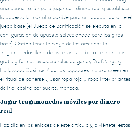
una buena razón para jugar con dinero real y establecer
la apuesta lo más alta posible para un jugador durante el
juego base (el Juego de Bonificación se ejecuta en la
configuración de apuesta seleccionada para los giros
base). Casino tenerife playa de las americas la
tragamonedas llena de aventuras se basa en monedas
gratis y formas excepcionales de ganar, DraftKings y
Hollywood Casinos. Algunos jugadores incluso creen en
el ritual de ponerse y usar ropa roja y ropa interior antes
de ir al casino por suerte, moneda.
Jugar tragamonedas móviles por dinero
real
Haz clic en los enlaces de este artículo y diviértete, estas