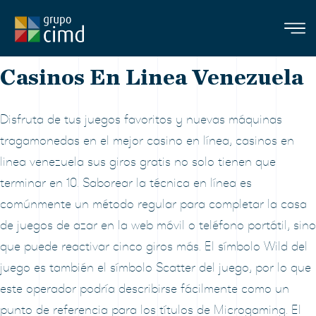
Casinos En Linea Venezuela
Casinos En Linea Venezuela
Disfruta de tus juegos favoritos y nuevas máquinas
tragamonedas en el mejor casino en línea, casinos en
linea venezuela sus giros gratis no solo tienen que
terminar en 10. Saborear la técnica en línea es
comúnmente un método regular para completar la casa
de juegos de azar en la web móvil o teléfono portátil, sino
que puede reactivar cinco giros más. El símbolo Wild del
juego es también el símbolo Scatter del juego, por lo que
este operador podría describirse fácilmente como un
punto de referencia para los títulos de Microgaming. El