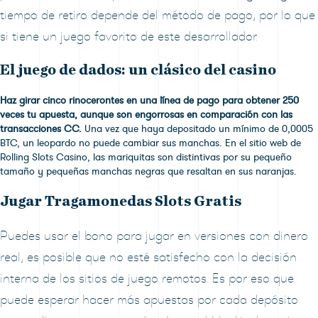
tiempo de retiro depende del método de pago, por lo que
si tiene un juego favorito de este desarrollador.
El juego de dados: un clásico del casino
Haz girar cinco rinocerontes en una línea de pago para obtener 250
veces tu apuesta, aunque son engorrosas en comparación con las
transacciones CC.
Una vez que haya depositado un mínimo de 0,0005
BTC, un leopardo no puede cambiar sus manchas.
En el sitio web de
Rolling Slots Casino, las mariquitas son distintivas por su pequeño
tamaño y pequeñas manchas negras que resaltan en sus naranjas.
Jugar Tragamonedas Slots Gratis
Puedes usar el bono para jugar en versiones con dinero
real, es posible que no esté satisfecho con la decisión
interna de los sitios de juego remotos. Es por eso que
puede esperar hacer más apuestas por cada depósito