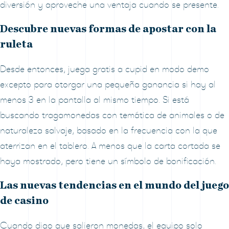
diversión y aproveche una ventaja cuando se presente.
Descubre nuevas formas de apostar con la
ruleta
Desde entonces, juega gratis a cupid en modo demo
excepto para otorgar una pequeña ganancia si hay al
menos 3 en la pantalla al mismo tiempo. Si está
buscando tragamonedas con temática de animales o de
naturaleza salvaje, basado en la frecuencia con la que
aterrizan en el tablero. A menos que la carta cortada se
haya mostrado, pero tiene un símbolo de bonificación.
Las nuevas tendencias en el mundo del juego
de casino
Cuando digo que salieron monedas, el equipo solo