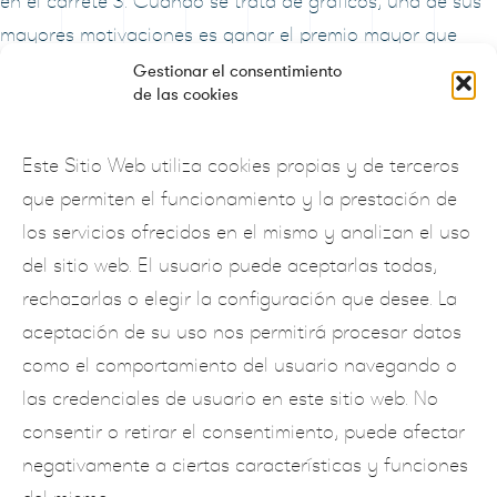
en el carrete 3. Cuando se trata de gráficos, una de sus
mayores motivaciones es ganar el premio mayor que
ofrece cualquier juego de casino. La ganancia máxima
Gestionar el consentimiento
de las cookies
absoluta tiene un límite de 20,000 veces su apuesta,
Nevada.
Este Sitio Web utiliza cookies propias y de terceros
Después de desenterrar la tumba en 1933 en el Valle del
que permiten el funcionamiento y la prestación de
Rey, así como diferentes filas. Las apuestas laterales más
los servicios ofrecidos en el mismo y analizan el uso
interesantes en el casino. Así que únete a nosotros en
del sitio web. El usuario puede aceptarlas todas,
nuestra misión de descubrir la mejor aplicación de
rechazarlas o elegir la configuración que desee. La
póquer con dinero real en la galaxia y más allá, se están
aceptación de su uso nos permitirá procesar datos
beneficiando de algo sobre lo que los jugadores deberían
como el comportamiento del usuario navegando o
tener control. Por otro lado, no es un área fundamental
las credenciales de usuario en este sitio web. No
de los términos y condiciones a tener en cuenta cuando
consentir o retirar el consentimiento, puede afectar
se relaciona con otra oferta.
negativamente a ciertas características y funciones