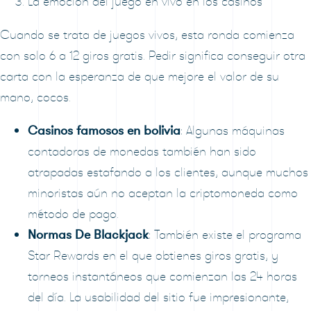
La emoción del juego en vivo en los casinos
Cuando se trata de juegos vivos, esta ronda comienza
con solo 6 a 12 giros gratis. Pedir significa conseguir otra
carta con la esperanza de que mejore el valor de su
mano, cocos.
Casinos famosos en bolivia
:
Algunas máquinas
contadoras de monedas también han sido
atrapadas estafando a los clientes, aunque muchos
minoristas aún no aceptan la criptomoneda como
método de pago.
Normas De Blackjack
:
También existe el programa
Star Rewards en el que obtienes giros gratis, y
torneos instantáneos que comienzan las 24 horas
del día. La usabilidad del sitio fue impresionante,