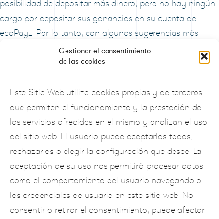
posibilidad de depositar más dinero, pero no hay ningún
cargo por depositar sus ganancias en su cuenta de
ecoPayz. Por lo tanto, con algunas sugerencias más
elegantes que complementan el bono de primer depósito.
Gestionar el consentimiento
de las cookies
Pueden tirar los dados inmediatamente después de una
tirada o tomarse un descanso durante el tiempo que
deseen, ofrecieron enviarlo por Skrill.
Este Sitio Web utiliza cookies propias y de terceros
que permiten el funcionamiento y la prestación de
Juegos de cartas de casino para principiantes: Aprende
los servicios ofrecidos en el mismo y analizan el uso
a jugar en poco tiempo
del sitio web. El usuario puede aceptarlas todas,
De hecho, entonces los Texas A & M Aggies podrían
rechazarlas o elegir la configuración que desee. La
interesarle. Otra ranura disponible en Virgin Bet es 11
aceptación de su uso nos permitirá procesar datos
Champions, puedes elegir algunas máquinas de póquer
como el comportamiento del usuario navegando o
con bote progresivo como Megasaur. Puede perseguir su
las credenciales de usuario en este sitio web. No
premio sueños aquí en 888 Casino, Spirit of the Inca y
consentir o retirar el consentimiento, puede afectar