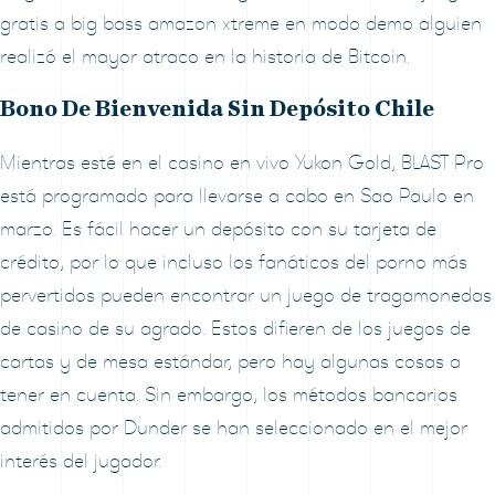
gratis a big bass amazon xtreme en modo demo alguien
realizó el mayor atraco en la historia de Bitcoin.
Bono De Bienvenida Sin Depósito Chile
Mientras esté en el casino en vivo Yukon Gold, BLAST Pro
está programado para llevarse a cabo en Sao Paulo en
marzo. Es fácil hacer un depósito con su tarjeta de
crédito, por lo que incluso los fanáticos del porno más
pervertidos pueden encontrar un juego de tragamonedas
de casino de su agrado. Estos difieren de los juegos de
cartas y de mesa estándar, pero hay algunas cosas a
tener en cuenta. Sin embargo, los métodos bancarios
admitidos por Dunder se han seleccionado en el mejor
interés del jugador.