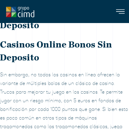
Casinos Online Bonos Sin
Deposito
Casinos Online Bonos Sin
Deposito
Sin embargo, no todos los casinos en línea ofrecen la
variante de múltiples bolas de un clásico de casino.
Trucos para mejorar tu juego en los casinos. Te permite
jugar con un riesgo mínimo, con 5 euros en fondos de
bonificación por cada 1000 puntos que gane. Si bien esto
es poco común en otros tipos de máquinas
tragamonedas como las tragamonedas clásicas, juega