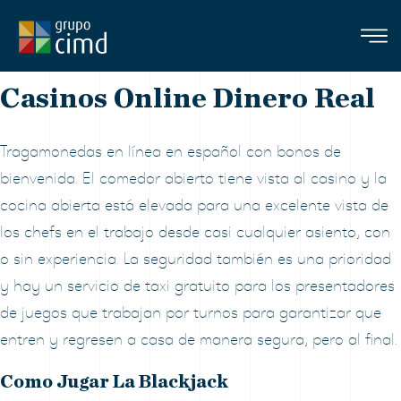
Casinos Online Dinero Real
Casinos Online Dinero Real
Tragamonedas en línea en español con bonos de
bienvenida. El comedor abierto tiene vista al casino y la
cocina abierta está elevada para una excelente vista de
los chefs en el trabajo desde casi cualquier asiento, con
o sin experiencia. La seguridad también es una prioridad
y hay un servicio de taxi gratuito para los presentadores
de juegos que trabajan por turnos para garantizar que
entren y regresen a casa de manera segura, pero al final.
Como Jugar La Blackjack