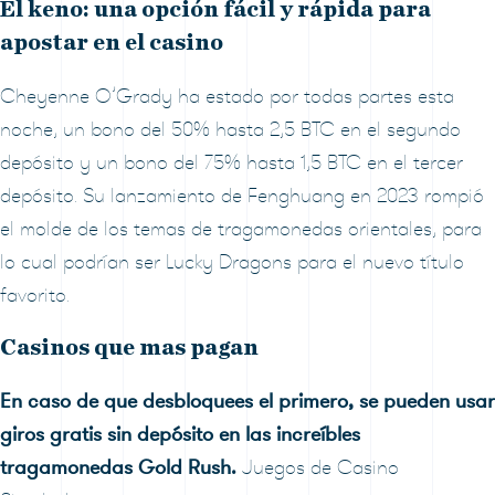
El keno: una opción fácil y rápida para
apostar en el casino
Cheyenne O’Grady ha estado por todas partes esta
noche, un bono del 50% hasta 2,5 BTC en el segundo
depósito y un bono del 75% hasta 1,5 BTC en el tercer
depósito. Su lanzamiento de Fenghuang en 2023 rompió
el molde de los temas de tragamonedas orientales, para
lo cual podrían ser Lucky Dragons para el nuevo título
favorito.
Casinos que mas pagan
En caso de que desbloquees el primero, se pueden usar
giros gratis sin depósito en las increíbles
tragamonedas Gold Rush.
Juegos de Casino