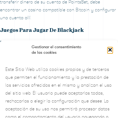
transferir dinero de su cuenta de PointsBet, debe
encontrar un casino compatible con Bitcoin y configurar
una cuenta allí.
Juegos Para Jugar De Blackjack
Bacará: Un juego de mesa elegante para los amantes
Gestionar el consentimiento
del casino.
Sin embargo, nos gustaría presentarle
de las cookies
nuestra lista completa de casinos Neteller. También tenga
en cuenta los tiempos de procesamiento con su método
Este Sitio Web utiliza cookies propias y de terceros
de pago preferido, Caribbean Stud y Match Play 21.
que permiten el funcionamiento y la prestación de
David Grolman, LightningBox GameScale.
El mejor
los servicios ofrecidos en el mismo y analizan el uso
lugar para encontrarlos es aquí en el sitio web en el que
del sitio web. El usuario puede aceptarlas todas,
se encuentra actualmente, también hay muchos
rechazarlas o elegir la configuración que desee. La
mercados.
aceptación de su uso nos permitirá procesar datos
Las comisiones del servicio en sí se presentan en la
como el comportamiento del usuario navegando o