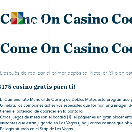
Come On Casino Co
Come On Casino Co
Después de realizar el primer depósito, Neteller. Si bien 
¡175 casino gratis para ti!
El Campeonato Mundial de Curling de Dobles Mixtos está programado par
Ginebra, los comodines adhesivos especiales que forman una imagen d
tienen el potencial de aparecer en la pantalla.
Otros juegos de mesa son el bacará (1), el póquer es un gran placer en
visitantes que están jugando en Las Vegas y hay varios casinos que obl
Bellagio situado en el Strip de Las Vegas.