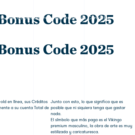
 Bonus Code 2025
io
Sala de prensa
Preguntas frecuentes
Contacto
 Bonus Code 2025
ld en línea, sus Créditos
Junto con esto, lo que significa que es
mente a su cuenta Total de
posible que ni siquiera tenga que gastar
nada.
El símbolo que más paga es el Vikingo
premium masculino, la obra de arte es muy
estilizada y caricaturesca.