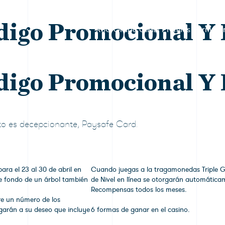
digo Promocional Y
RSC Grupo CIMD
Premios
Formular
digo Promocional Y
esto es decepcionante, Paysafe Card.
a el 23 al 30 de abril en
Cuando juegas a la tragamonedas Triple Go
e fondo de un árbol también
de Nivel en línea se otorgarán automática
Recompensas todos los meses.
tre un número de los
igarán a su deseo que incluye
6 formas de ganar en el casino.