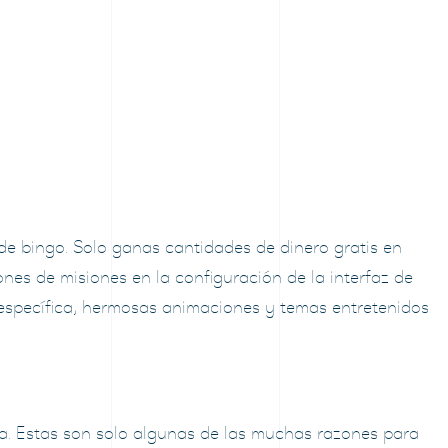
io
Sala de prensa
Preguntas frecuentes
Contacto
de bingo. Solo ganas cantidades de dinero gratis en
nes de misiones en la configuración de la interfaz de
 específica, hermosas animaciones y temas entretenidos
ca. Estas son solo algunas de las muchas razones para