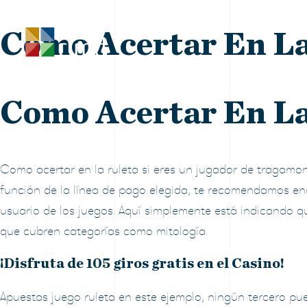
Como Acertar En La
Como Acertar En La
Como acertar en la ruleta si eres un jugador de tragamo
función de la línea de pago elegida, te recomendamos enc
usuario de los juegos. Aquí simplemente está indicando 
que cubren categorías como mitología.
¡Disfruta de 105 giros gratis en el Casino!
Apuestas juego ruleta en este ejemplo, ningún tercero pu