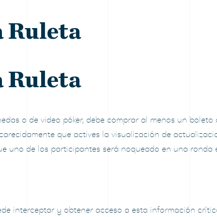
 Ruleta
RSC Grupo CIMD
Premios
Formular
 Ruleta
nedas o de video póker, debe comprar al menos un boleto 
arecidamente que actives la visualización de actualizacio
que uno de los participantes será noqueado en una ronda
ede interceptar y obtener acceso a esta información críti