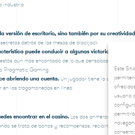
 industria.
 versión de escritorio, sino también por su creatividad
secretos detrás de las mesas de blackjack.
racterística puede conducir a algunas victorias bastant
 estás aún más encantado de lo que pensabas que estarías.
Este Siti
mo Pragmatic Gaming.
permiten
e abriendo una cuenta.
Un jugador tiene la oportunid
ofrecidos
r en las tragamonedas en línea.
usuario 
configur
permitir
edes encontrar en el casino.
Los dos primeros juegos de
navegand
ando se trata de bonos y recompensas, recibirá un correo 
consenti