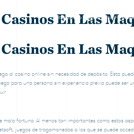
 Casinos En Las Ma
RSC Grupo CIMD
Premios
Formular
 Casinos En Las Ma
a al casino online sin necesidad de depósito. Esta pued
 juego para una persona sin experiencia previa puede ser u
ir.
ae mala fortuna. Al menos tan importantes como estos asp
Betsoft, juegos de tragamonedas a los que se puede acceder