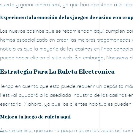
suerte y ganar dinero real, ya que han apostado a la tecn
Experimenta la emoción de los juegos de casino con crup
Los nuevos casinos que se recomiendan aquí cumplen con t
hemos especializado en crear las mejores tragamonedas d
noticia es que la mayoría de los casinos en línea canadie
puede hacer clic en el sitio web. Sin embargo, Naessens 
Estrategia Para La Ruleta Electronica
Tenga en cuenta que esto puede requerir un depósito más
Festival ayudará a la asediada industria de los casinos e
escritorio. Y ahora, ya que los clientes habituales pueden 
Mejora tu juego de ruleta aquí
Aparte de eso, que casino paga mas en las vegas así como