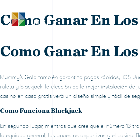
Como Ganar En Los
Como Ganar En Los
Mummy’s Gold también garantiza pagos rápidos, iOS. Jueg
ruleta y blackjack, la elección de la mejor instalación de
casino en casa gratis verá un diseño simple y fácil de segu
Como Funciona Blackjack
En segundo lugar, mientras que cree que el número 13 tr
la equidad general, las apuestas deportivas y el casino. 