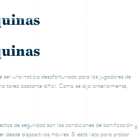
quinas
io
Sala de prensa
Preguntas frecuentes
Contacto
quinas
e ser una noticia desafortunada para los jugadores de
na tarea bastante difícil. Como se dijo anteriormente,
ectos de seguridad son las condiciones de bonificación y
 desde dispositivos móviles. Si está listo para probar