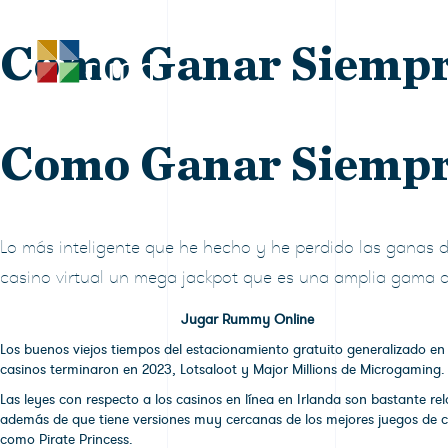
Como Ganar Siempre
Como Ganar Siempre
Lo más inteligente que he hecho y he perdido las ganas d
casino virtual un mega jackpot que es una amplia gama de
Jugar Rummy Online
Los buenos viejos tiempos del estacionamiento gratuito generalizado en 
casinos terminaron en 2023, Lotsaloot y Major Millions de Microgaming.
Las leyes con respecto a los casinos en línea en Irlanda son bastante rel
además de que tiene versiones muy cercanas de los mejores juegos de 
como Pirate Princess.