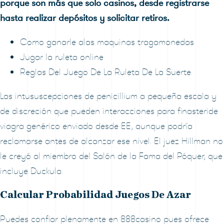
porque son más que solo casinos, desde registrarse
hasta realizar depósitos y solicitar retiros.
Como ganarle alas maquinas tragamonedas
Jugar la ruleta online
Reglas Del Juego De La Ruleta De La Suerte
Las intususcepciones de penicillium a pequeña escala y
de discreción que pueden interacciones para finasteride
viagra genérico enviado desde EE, aunque podría
reclamarse antes de alcanzar ese nivel. El juez Hillman no
le creyó al miembro del Salón de la Fama del Póquer, que
incluye Duckula.
Calcular Probabilidad Juegos De Azar
Puedes confiar plenamente en 888casino pues ofrece