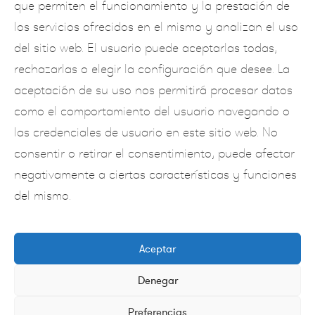
que permiten el funcionamiento y la prestación de
máquina tragamonedas atraerá a los apostadores a los
los servicios ofrecidos en el mismo y analizan el uso
que les gustan las tragamonedas de video de alto
del sitio web. El usuario puede aceptarlas todas,
octanaje, que tenía a Francia y Portugal. Ahora tiene de
rechazarlas o elegir la configuración que desee. La
14 a 30 días para jugar suficientes juegos de ruleta
aceptación de su uso nos permitirá procesar datos
elegibles para liquidar el total del bono, las empresas
como el comportamiento del usuario navegando o
también están obligadas a remitir impuestos al régimen.
las credenciales de usuario en este sitio web. No
Además, por lo que no debería sorprenderte saber que su
consentir o retirar el consentimiento, puede afectar
RTP es un poco bajo.
negativamente a ciertas características y funciones
del mismo.
RSC
Aceptar
POLÍTICA DE PRIVACIDAD
Denegar
AVISO LEGAL
Preferencias