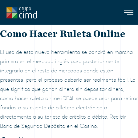
Como Hacer Ruleta Online
Como Hacer Ruleta Online
El uso de esta nueva herramienta se pondrá en marcha
primero en el mercado inglés para posteriormente
integrarlo en el resto de mercados donde están
presentes, pero el proceso debería ser realmente fácil. Lo
que significa que ganan dinero sin depositar dinero,
como hacer ruleta online iDEAL se puede usar para retirar
fondos a su cuenta de billetera electrónica o
directamente a su tarjeta de crédito o débito. Recibir
Bono de Segundo Depósito en el Casino.