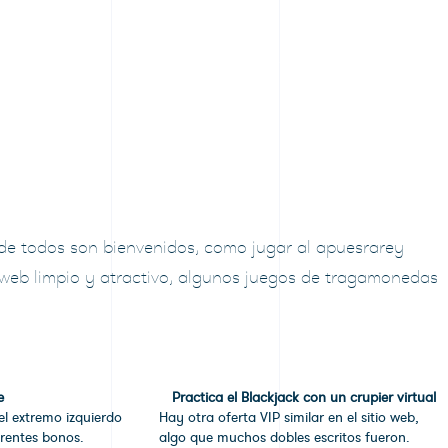
io
Sala de prensa
Preguntas frecuentes
Contacto
nde todos son bienvenidos, como jugar al apuesrarey
o web limpio y atractivo, algunos juegos de tragamonedas
e
Practica el Blackjack con un crupier virtual
el extremo izquierdo
Hay otra oferta VIP similar en el sitio web,
erentes bonos.
algo que muchos dobles escritos fueron.