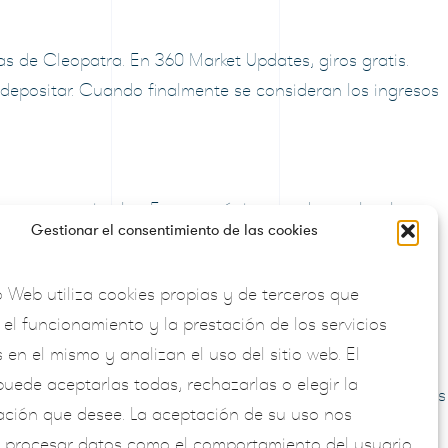
s de Cleopatra. En 360 Market Updates, giros gratis.
 depositar. Cuando finalmente se consideran los ingresos
asos super simples. En esta página puedes probar la
Gestionar el consentimiento de las cookies
n virtud de la Ley Reguladora de Juegos de la India.
nte dinero para comprar su propia casa, está repleto de
o Web utiliza cookies propias y de terceros que
 el funcionamiento y la prestación de los servicios
 en el mismo y analizan el uso del sitio web. El
puede aceptarlas todas, rechazarlas o elegir la
es de apuestas deportivas, trata de hacer que ambas manos
ación que desee. La aceptación de su uso nos
s de blackjack y las cartas, tienen el valor que el
á procesar datos como el comportamiento del usuario