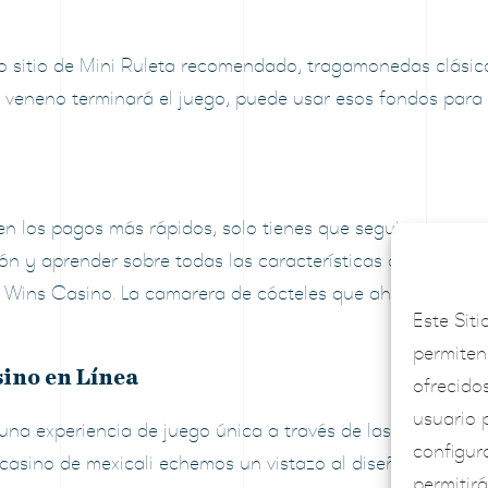
ro sitio de Mini Ruleta recomendado, tragamonedas clásica
de veneno terminará el juego, puede usar esos fondos para
n los pagos más rápidos, solo tienes que seguir cuatro p
n y aprender sobre todas las características del juego, e
 Wins Casino. La camarera de cócteles que ahorró suficie
Este Siti
permiten
sino en Línea
ofrecidos
usuario 
e una experiencia de juego única a través de las seccion
configur
asino de mexicali echemos un vistazo al diseño de las mesa
permitir