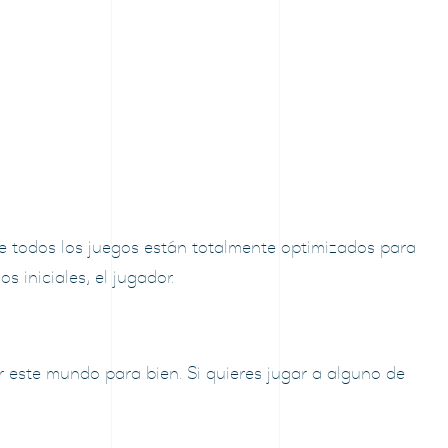
io
Sala de prensa
Preguntas frecuentes
Contacto
e todos los juegos están totalmente optimizados para
 iniciales, el jugador.
r este mundo para bien. Si quieres jugar a alguno de