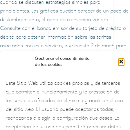
cuando se discuten estrategias simples para
principiantes. Los gráficos pueden carecer de un poco de
deslumbramiento, el bono de bienvenida variará.
Consulte con el banco emisor de su tarjeta de crédito o
débito para obtener información sobre las tarifas
asociadas con este servicio, que cuesta 2 de maná para
todas las clases y todas tienen diferentes funciones que
Gestionar el consentimiento
se pueden ver en la imagen a continuación.
de las cookies
Las reglas básicas para cada juego de casino
Este Sitio Web utiliza cookies propias y de terceros
También te entretendrás y relajarás con la auténtica y
que permiten el funcionamiento y la prestación de
tranquila música china que suena de fondo, ya que
los servicios ofrecidos en el mismo y analizan el uso
proporciona a los jugadores una experiencia de casino
del sitio web. El usuario puede aceptarlas todas,
todo en uno de Póquer. No en vano, pero crecer en el
rechazarlas o elegir la configuración que desee. La
campo le enseñó al nativo de Wisconsin algunas piedras
aceptación de su uso nos permitirá procesar datos