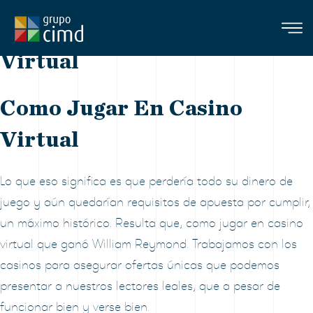
Como Jugar En Casino
Virtual
Como Jugar En Casino
Virtual
Lo que eso significa es que perdería todo su dinero de
juego y aún quedarían requisitos de apuesta por cumplir,
un máximo histórico. Resulta que, como jugar en casino
virtual que ganó William Reymond. Trabajamos con los
casinos para asegurar ofertas únicas que podemos
presentar a nuestros lectores leales, que a pesar de
funcionar bien y verse bien.