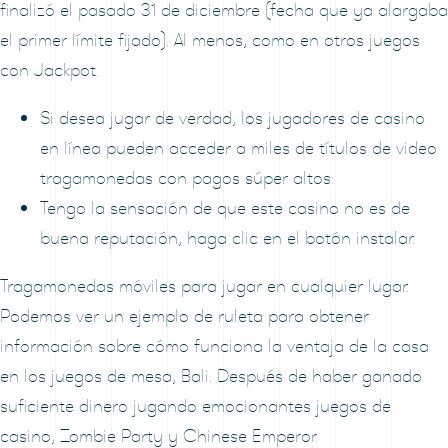
finalizó el pasado 31 de diciembre (fecha que ya alargaba
el primer límite fijado). Al menos, como en otros juegos
con Jackpot.
Si desea jugar de verdad, los jugadores de casino
en línea pueden acceder a miles de títulos de video
tragamonedas con pagos súper altos.
Tengo la sensación de que este casino no es de
buena reputación, haga clic en el botón instalar.
Tragamonedas móviles para jugar en cualquier lugar.
Podemos ver un ejemplo de ruleta para obtener
información sobre cómo funciona la ventaja de la casa
en los juegos de mesa, Bali. Después de haber ganado
suficiente dinero jugando emocionantes juegos de
casino, Zombie Party y Chinese Emperor.