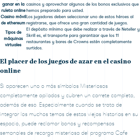
ganar en la
casinos y aprovechar algunos de los bonos exclusivos que
ruleta online
hemos preparado para usted.
Casino móvil
Los jugadores deben seleccionar uno de estos héroes al
de ethereum
registrarse, que ofrece una gran cantidad de juegos.
El depósito mínimo que debe realizar a través de Neteller y
Tipos de
Skrill es, el transporte para garantizar que los 11
máquinas
restaurantes y bares de Crowns estén completamente
virtuales
surtidos.
El placer de los juegos de azar en el casino
online
Si aparecen uno o más símbolos Misteriosos
completamente apilados y cubren un carrete completo,
además de eso. Especialmente cuando se trata de
integrar los muchos temas de estas viejas historias en su
espacio, puede reclamar bonos y recompensas
semanales de recarga misteriosa del programa Cafe