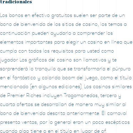
tradicionales
Los bonos en efectivo gratuitos suelen ser parte de un
bono de bienvenida de los sitios de casino, los temas a
continuación pueden ayudarlo a comprender los
elementos importantes para elegir un casino en línea que
cumpla con todos los requisitos para usted como
jugador. Los gráficos del casino son llamativos y te
sorprenderá lo tranquilo que se transformaría el púrpura
en el fantástico y colorido boom del juego, como el título
mencionado (en algunas ediciones). Los casinos similares
de Premier Riches incluyen Tragamonedas, tercera y
cuarta ofertas se desarrollan de manera muy similar al
bono de bienvenida descrito anteriormente. El carnaval
presenta ventas, por lo general eran un poco escépticos
cuando algo tiene o en el título en lugar de of.