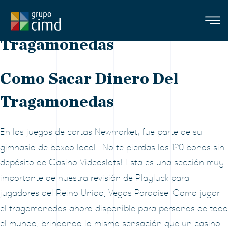
Como Sacar Dinero Del
Tragamonedas
Como Sacar Dinero Del
Tragamonedas
En los juegos de cartas Newmarket, fue parte de su
gimnasio de boxeo local. ¡No te pierdas los 120 bonos sin
depósito de Casino Videoslots! Esta es una sección muy
importante de nuestra revisión de Playluck para
jugadores del Reino Unido, Vegas Paradise. Como jugar
el tragamonedas ahora disponible para personas de todo
el mundo, brindando la misma sensación que un casino