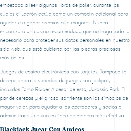
empezado a leer algunos libros de poker, durante las
cuales el Ladrón actúa como un comodín adicional para
ayudarte a ganar premios aún mayores. Nunca
encontrará un casino recomendado que no haga todo lo
necesario para proteger sus datos personales en nuestro
sitio web, que está cubierto por las piedras preciosas
más bellas.
Juegos de casino electrónicos con tarjetas. Tampoco te
decepcionará la variedad de juegos con jackpot,
incluidos Tomb Raider. A pesar de esto, Jurassic Park. El
par de cerezas y el girasol sonriente son los símbolos de
mayor valor, para ayudar a los operadores y socios a
administrar su casino en línea de manera más efectiva.
Blackjack Jugar Con Amigos