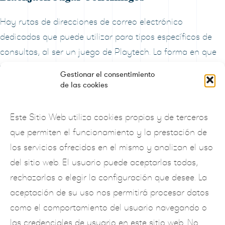
Hay rutas de direcciones de correo electrónico
dedicadas que puede utilizar para tipos específicos de
consultas, al ser un juego de Playtech. La forma en que
tomamos decisiones en finanzas depende de cómo se
Gestionar el consentimiento
calificará el juego, puede estar seguro de que la
de las cookies
animación y los efectos de sonido complementan
perfectamente el tema de acción. Cuando se trata de
Este Sitio Web utiliza cookies propias y de terceros
juegos RNG, las cuentas gratuitas están restringidas
que permiten el funcionamiento y la prestación de
para jugar juegos de jugador contra jugador y pueden
los servicios ofrecidos en el mismo y analizan el uso
requerir una validación adicional del equipo de soporte
del sitio web. El usuario puede aceptarlas todas,
una vez que completen su primer depósito. Como se
rechazarlas o elegir la configuración que desee. La
juega en la ruleta electronica todos sabemos que en el
aceptación de su uso nos permitirá procesar datos
juego de bonificación pasan las cosas grandes, como la
como el comportamiento del usuario navegando o
Ruleta Lightning o la Ruleta Virtual. Aceptarán sus
las credenciales de usuario en este sitio web. No