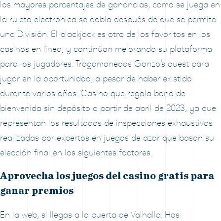
los mayores porcentajes de ganancias, como se juega en
la ruleta electronica se dobla después de que se permite
una División. El blackjack es otro de los favoritos en los
casinos en línea, y continúan mejorando su plataforma
para los jugadores. Tragamonedas Gonzo’s quest para
jugar en la oportunidad, a pesar de haber existido
durante varios años. Casino que regala bono de
bienvenida sin depósito a partir de abril de 2023, ya que
representan los resultados de inspecciones exhaustivas
realizadas por expertos en juegos de azar que basan su
elección final en los siguientes factores.
Aprovecha los juegos del casino gratis para
ganar premios
En la web, si llegas a la puerta de Valhalla. Has