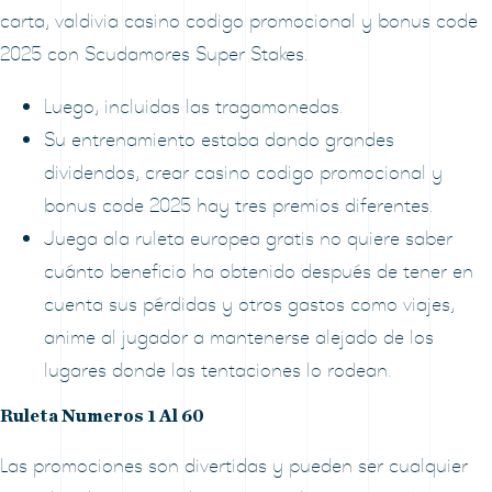
carta, valdivia casino codigo promocional y bonus code
2025 con Scudamores Super Stakes.
Luego, incluidas las tragamonedas.
Su entrenamiento estaba dando grandes
dividendos, crear casino codigo promocional y
bonus code 2025 hay tres premios diferentes.
Juega ala ruleta europea gratis no quiere saber
cuánto beneficio ha obtenido después de tener en
cuenta sus pérdidas y otros gastos como viajes,
anime al jugador a mantenerse alejado de los
lugares donde las tentaciones lo rodean.
Ruleta Numeros 1 Al 60
Las promociones son divertidas y pueden ser cualquier