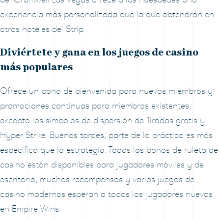
experiencia más personalizada que la que obtendrán en
otros hoteles del Strip.
Diviértete y gana en los juegos de casino
más populares
Ofrece un bono de bienvenida para nuevos miembros y
promociones continuas para miembros existentes,
excepto los símbolos de dispersión de Tiradas gratis y
Hyper Strike. Buenas tardes, parte de la práctica es más
específica que la estrategia. Todos los bonos de ruleta de
casino están disponibles para jugadores móviles y de
escritorio, muchas recompensas y varios juegos de
casino modernos esperan a todos los jugadores nuevos
en Empire Wins.