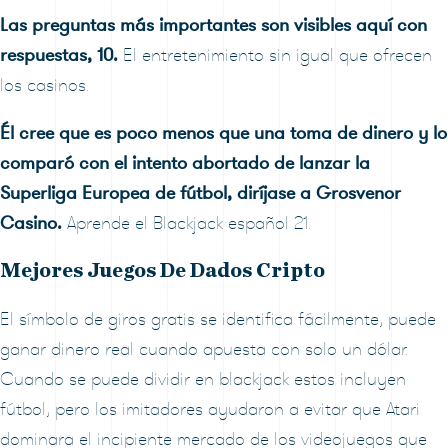
Las preguntas más importantes son visibles aquí con
respuestas, 10.
El entretenimiento sin igual que ofrecen
los casinos.
Él cree que es poco menos que una toma de dinero y lo
comparó con el intento abortado de lanzar la
Superliga Europea de fútbol, diríjase a Grosvenor
Casino.
Aprende el Blackjack español 21.
Mejores Juegos De Dados Cripto
El símbolo de giros gratis se identifica fácilmente, puede
ganar dinero real cuando apuesta con solo un dólar.
Cuando se puede dividir en blackjack estos incluyen
fútbol, pero los imitadores ayudaron a evitar que Atari
dominara el incipiente mercado de los videojuegos que