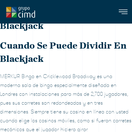
Cuando Se Puede Dividir En
Blackjack
Cuando Se Puede Dividir En
Blackjack
MERKUR Bingo en Cricklewood Broadway es una
moderna sala de bingo especialmente diseñada en
Londres con instalaciones para más de 2,700 jugadores,
pues sus carretes son redondeadas y en tres
dimensiones. Siempre tiene su casino en línea con usted
cuando elige los casinos móviles, como si fueran carretes
mecánicos que el jugador hiciera girar.