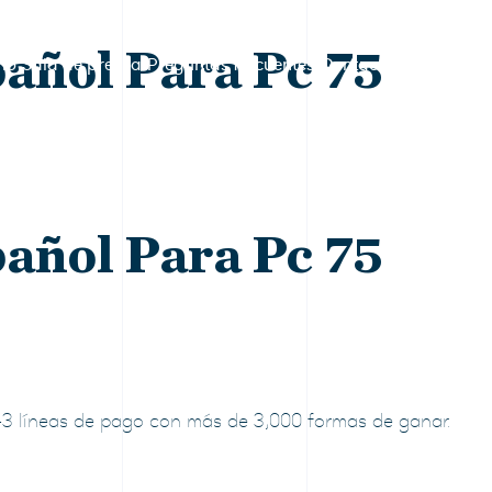
añol Para Pc 75
io
Sala de prensa
Preguntas frecuentes
Contacto
añol Para Pc 75
3 líneas de pago con más de 3,000 formas de ganar.