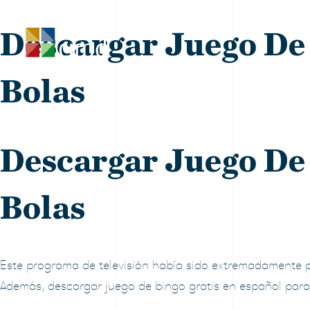
Descargar Juego De 
Bolas
Descargar Juego De 
Bolas
Este programa de televisión había sido extremadamente 
Además, descargar juego de bingo gratis en español par