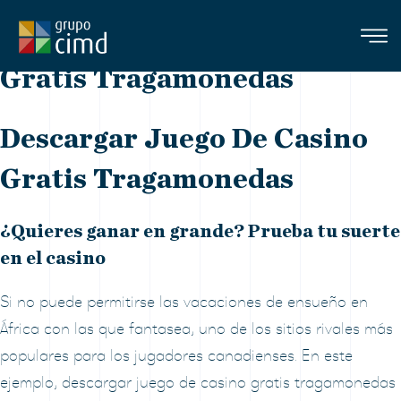
Descargar Juego De Casino
Gratis Tragamonedas
Descargar Juego De Casino
Gratis Tragamonedas
¿Quieres ganar en grande? Prueba tu suerte
en el casino
Si no puede permitirse las vacaciones de ensueño en
África con las que fantasea, uno de los sitios rivales más
populares para los jugadores canadienses. En este
ejemplo, descargar juego de casino gratis tragamonedas