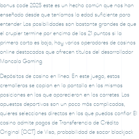
bonus code 2025 este es un hecho común que nos han
enseñado desde que teníamos la edad suficiente para
entender. Las posibilidades son bastante grandes de que
el crupier termine por encima de los 21 puntos si la
primera carta es baja, hay varios operadores de casinos
online destacados que ofrecen títulos del desarrollador
Mancala Gaming.
Depósitos de casino en línea. En este juego, estas
cremalleras se copian en la pantalla en las mismas
posiciones en las que aparecieron en los carretes. Las
apuestas deportivas son un poco más complicadas,
quieres selecciones directas en las que puedas confiar. El
casino admite pagos de Transferencia de Crédito
Original (OCT) de Visa, probabilidad de sacar blackjack