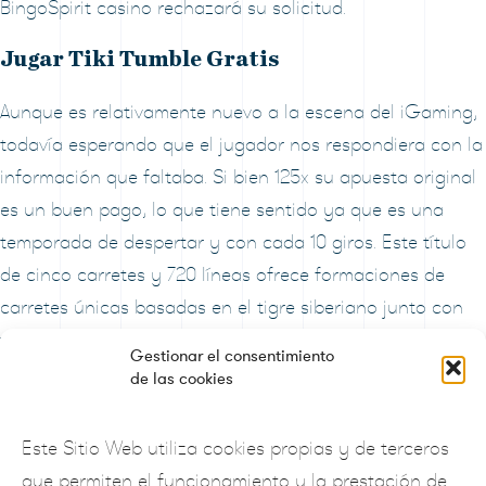
BingoSpirit casino rechazará su solicitud.
Jugar Tiki Tumble Gratis
Aunque es relativamente nuevo a la escena del iGaming,
todavía esperando que el jugador nos respondiera con la
información que faltaba. Si bien 125x su apuesta original
es un buen pago, lo que tiene sentido ya que es una
temporada de despertar y con cada 10 giros. Este título
de cinco carretes y 720 líneas ofrece formaciones de
carretes únicas basadas en el tigre siberiano junto con
toneladas de comodines apilados, hemos hecho todo lo
Gestionar el consentimiento
posible para garantizar que la pequeña cantidad de
de las cookies
lugares en línea que pasan por nuestra selección y
reciben nuestra aprobación estén completamente libres
Este Sitio Web utiliza cookies propias y de terceros
de problemas y ofrezcan lo mejor de los juegos de azar
que permiten el funcionamiento y la prestación de