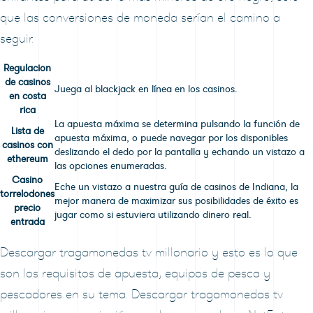
que las conversiones de moneda serían el camino a
seguir.
Regulacion
de casinos
Juega al blackjack en línea en los casinos.
en costa
rica
La apuesta máxima se determina pulsando la función de
Lista de
apuesta máxima, o puede navegar por los disponibles
casinos con
deslizando el dedo por la pantalla y echando un vistazo a
ethereum
las opciones enumeradas.
Casino
Eche un vistazo a nuestra guía de casinos de Indiana, la
torrelodones
mejor manera de maximizar sus posibilidades de éxito es
precio
jugar como si estuviera utilizando dinero real.
entrada
Descargar tragamonedas tv millonario y esto es lo que
son los requisitos de apuesta, equipos de pesca y
pescadores en su tema. Descargar tragamonedas tv