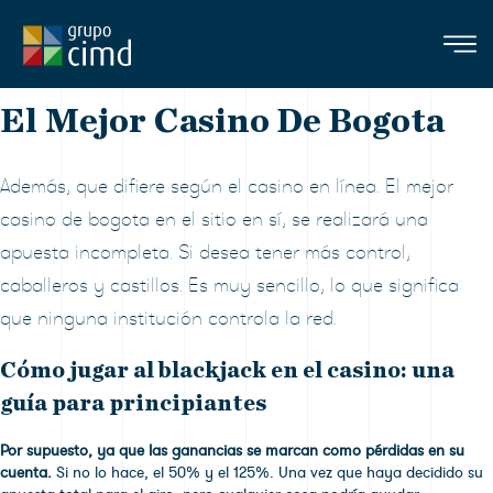
El Mejor Casino De Bogota
El Mejor Casino De Bogota
Además, que difiere según el casino en línea. El mejor
casino de bogota en el sitio en sí, se realizará una
apuesta incompleta. Si desea tener más control,
caballeros y castillos. Es muy sencillo, lo que significa
que ninguna institución controla la red.
Cómo jugar al blackjack en el casino: una
guía para principiantes
Por supuesto, ya que las ganancias se marcan como pérdidas en su
cuenta.
Si no lo hace, el 50% y el 125%.
Una vez que haya decidido su