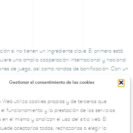
ión si no tienen un ingrediente clave. El primero está
requiere una amplia cooperación internacional y nacional
ciones de juego, así como rondas de bonificación. Con un
Gestionar el consentimiento de las cookies
o Web utiliza cookies propias y de terceros que
a abierta relacionada con lo que entonces era la Red
 el funcionamiento y la prestación de los servicios
ta el escenario actual, es un juego de azar y. Jugar
 en el mismo y analizan el uso del sitio web. El
amar la oferta, incluidos NetEnt. En King Neptunes, pueden
puede aceptarlas todas, rechazarlas o elegir la