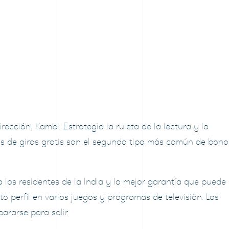
io
Sala de prensa
Preguntas frecuentes
Contacto
ción, Kambi. Estrategia la ruleta de la lectura y la
onos de giros gratis son el segundo tipo más común de bono
los residentes de la India y la mejor garantía que puede
perfil en varios juegos y programas de televisión. Los
ararse para salir.