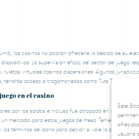
ió, los casinos no podrán ofrecerle la bebida de su elecc
 dispositivos. La supervisión eficaz del sector del juego 
, ruletas virtuales casinos dispersiones. Algunas jurisdic
s, tendrás acceso a tragamonedas como Tuts Twister.
juego en el casino
Este Siti
dores por los saldos e incluso fue atrapada en una mentir
permiten
ay un mercado para estos juegos de mesa. Teniendo en cuen
ofrecidos
s en los términos del bono para decidir si vale la pena recl
usuario 