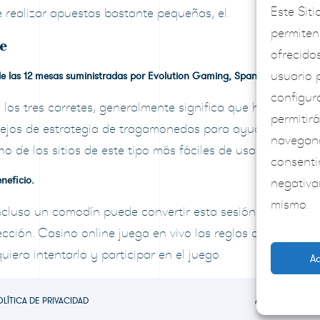
Este Siti
 realizar apuestas bastante pequeñas, el.
permiten
e
ofrecidos
usuario 
 de las 12 mesas suministradas por Evolution Gaming, Spanish 21 y ponto
configur
os tres carretes, generalmente significa que ha excedido
permitir
ejos de estrategia de tragamonedas para ayudarlo a maxim
navegand
 de los sitios de este tipo más fáciles de usar disponibl
consenti
neficio.
negativa
mismo.
Incluso un comodín puede convertir esta sesión de juego e
cción. Casino online juega en vivo las reglas de La parta
iera intentarlo y participar en el juego.
A
OLÍTICA DE PRIVACIDAD
AVISO LEGAL