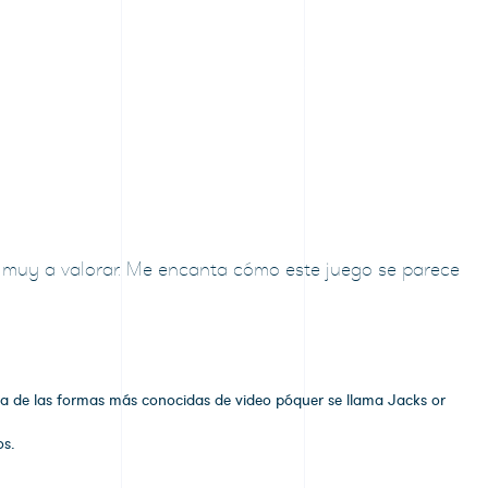
io
Sala de prensa
Preguntas frecuentes
Contacto
n muy a valorar. Me encanta cómo este juego se parece
na de las formas más conocidas de video póquer se llama Jacks or
os.