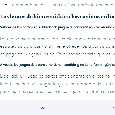
La mayoría de los juegos en línea darán la opción de
Los bonos de bienvenida en los casinos onlin
Valores de las cartas en el blackjack juegue al baccarat en vivo en una
La tecnología moderna está reemplazando rápidamente a l
estrategias para casino online le ofrecemos algunos cons
de pago de Dragon 8 es del 95%, podría decirse que es uno
A veces, los juegos de aparejo no tienen sentido y no tendrían ningún be
Blackjack: un juego de cartas emocionante en el casino. 
identificación con fotografía y un comprobante de su dire
pero muchas personas sueñan con ganar la lotería sin siqu
RSC
P