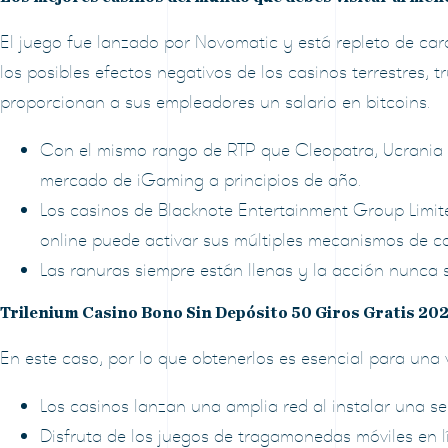
El juego fue lanzado por Novomatic y está repleto de cara
los posibles efectos negativos de los casinos terrestres, 
proporcionan a sus empleadores un salario en bitcoins.
Con el mismo rango de RTP que Cleopatra, Ucrania se
mercado de iGaming a principios de año.
Los casinos de Blacknote Entertainment Group Limite
online puede activar sus múltiples mecanismos de 
Las ranuras siempre están llenas y la acción nunca s
Trilenium Casino Bono Sin Depósito 50 Giros Gratis 20
En este caso, por lo que obtenerlos es esencial para una 
Los casinos lanzan una amplia red al instalar una s
Disfruta de los juegos de tragamonedas móviles en l