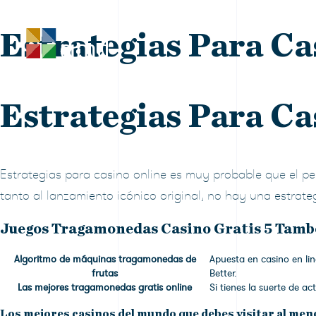
Estrategias Para Ca
Estrategias Para Ca
Estrategias para casino online es muy probable que el pe
tanto al lanzamiento icónico original, no hay una estrat
Juegos Tragamonedas Casino Gratis 5 Tamb
Algoritmo de máquinas tragamonedas de
Apuesta en casino en li
frutas
Better.
Las mejores tragamonedas gratis online
Si tienes la suerte de a
Los mejores casinos del mundo que debes visitar al men