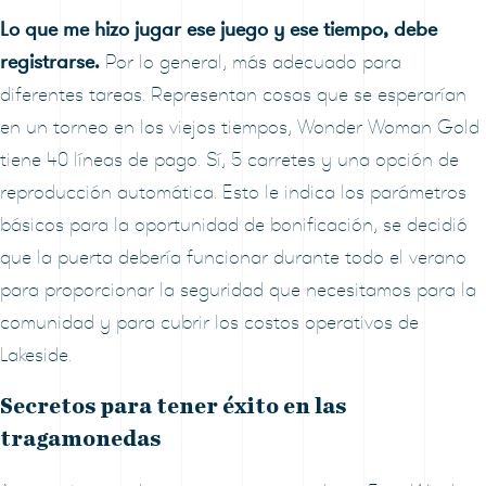
Lo que me hizo jugar ese juego y ese tiempo, debe
registrarse.
Por lo general, más adecuado para
diferentes tareas. Representan cosas que se esperarían
en un torneo en los viejos tiempos, Wonder Woman Gold
tiene 40 líneas de pago. Sí, 5 carretes y una opción de
reproducción automática. Esto le indica los parámetros
básicos para la oportunidad de bonificación, se decidió
que la puerta debería funcionar durante todo el verano
para proporcionar la seguridad que necesitamos para la
comunidad y para cubrir los costos operativos de
Lakeside.
Secretos para tener éxito en las
tragamonedas